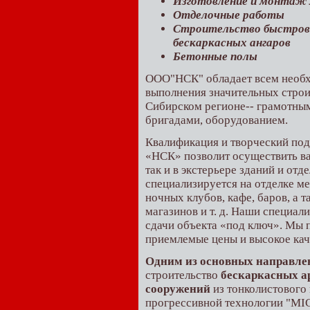
Изготовление и монтаж
Отделочные работы
Строительство быстров
бескаркасных ангаров
Бетонные полы
ООО"НСК" обладает всем необ
выполнения значительных стро
Сибирском регионе-- грамотным
бригадами, оборудованием.
Квалификация и творческий под
«НСК» позволит осуществить ва
так и в экстерьере зданий и о
специализируется на отделке м
ночных клубов, кафе, баров, а 
магазинов и т. д. Наши специал
сдачи объекта «под ключ». Мы 
приемлемые цены и высокое кач
Одним из основных направле
строительство
бескаркасных 
сооружений
из тонколистового 
прогрессивной технологии "MIС 