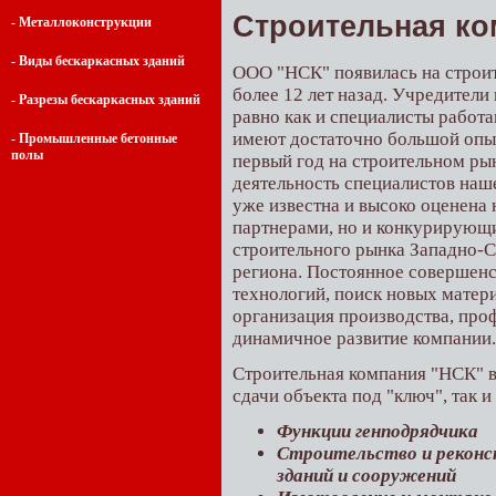
Строительная ко
- Металлоконструкции
- Виды бескаркасных зданий
ООО "НСК" появилась на строи
более 12 лет назад. Учредители
- Разрезы бескаркасных зданий
равно как и специалисты работ
имеют достаточно большой опыт
- Промышленные бетонные
полы
первый год на строительном ры
деятельность специалистов наш
уже известна и высоко оценена 
партнерами, но и конкурирую
строительного рынка Западно-
региона. Постоянное совершен
технологий, поиск новых матери
организация производства, про
динамичное развитие компании.
Строительная компания "НСК" в
сдачи объекта под "ключ", так 
Функции генподрядчика
Строительство и реконс
зданий и сооружений