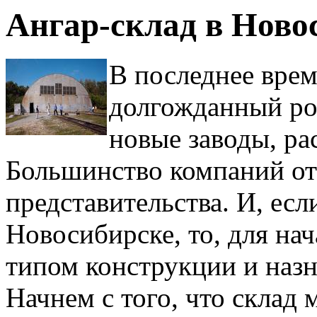
Ангар-склад в Ново
В последнее врем
долгожданный ро
новые заводы, ра
Большинство компаний о
представительства. И, есл
Новосибирске, то, для нач
типом конструкции и наз
Начнем с того, что склад