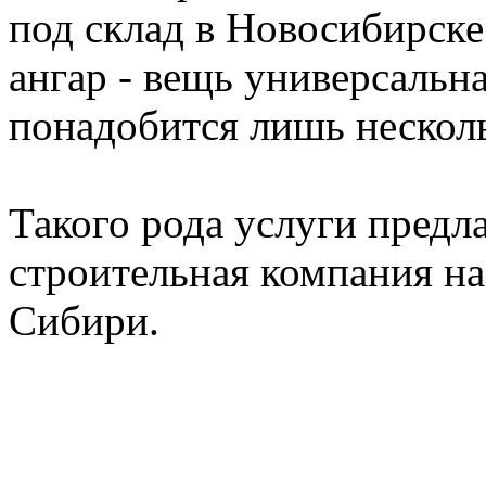
под склад в Новосибирске
ангар - вещь универсальна
понадобится лишь несколь
Такого рода услуги предл
строительная компания н
Сибири.